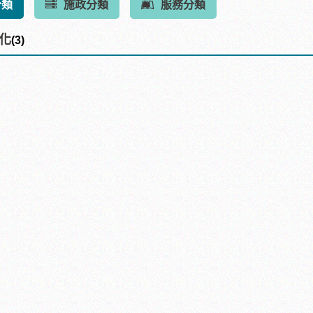
分類
施政分類
服務分類
化
(3)