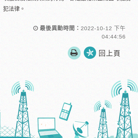
犯法律。
最後異動時間：
2022-10-12 下午
04:44:56
友
回上頁
善
列
印