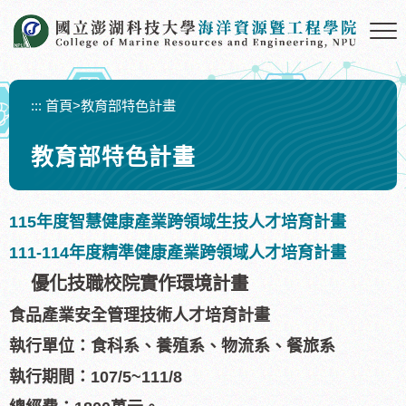
跳
到
主
要
內
:::
首頁
>
教育部特色計畫
容
區
教育部特色計畫
塊
115年度智慧健康產業跨領域生技人才培育計畫
111-114年度精準健康產業跨領域人才培育計畫
優化技職校院實作環境計畫
食品產業安全管理技術人才培育計畫
執行單位：食科系、養殖系、物流系、餐旅系
執行期間：107/5~111/8