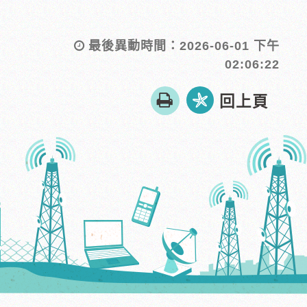
最後異動時間：
2026-06-01 下午
02:06:22
友
回上頁
善
列
印