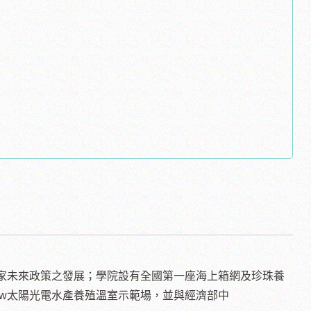
家未來政策之發展；學院設有全國第一座海上箱網及珍珠養
50kw太陽光電水產養殖溫室示範場，並與經濟部中