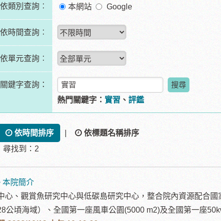
依類別查詢︰
依類別查詢︰
本網站
Google
依時間查詢︰
依單元查詢︰
關鍵字查詢：
熱門關鍵字：
實習
、
評鑑
依時間排序
|
依標題名稱排序
尋找到：2
> 本院簡介
中心、觀賞魚研究中心與低碳島研究中心，整合院內資源配合國
28公頃海域）、全國第一座風車公園(5000 m2)及全國第一座