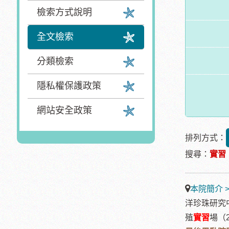
檢索方式說明
全文檢索
分類檢索
隱私權保護政策
網站安全政策
排列方式：
搜尋：
實習
本院簡介 
洋珍珠研究
殖
實習
場（