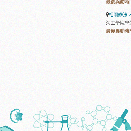
最後異動時間:2
相關辦法 
海工學院學
最後異動時間:2